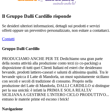
Il Gruppo Dalli Cardillo risponde
Se desideri ulteriori informazioni, dettagli sui prodotti e servizi
offerti oppure un preventivo personalizzato, non esitare a contattarci.
Contatti
Gruppo Dalli Cardillo
PRODUCIAMO ANCHE PER TE Dedichiamo una gran parte
della nostra attività alla produzione conto terzi (o co-packing) a
disposizione di tutti quei Clienti Italiani ed esteri che desiderano
bevande, prodotti lattiero-caseari e salumi di altissima qualità. Tra le
bevande spicca il Latte di Mandorla, un must squisitamente siciliano
con secoli e secoli di tradizione di consumo. Proprio nella
produzione del Latte di Mandorla, DALLI CARDILLO si distingue
per la sua unicità: è infatti la PRIMA E SOLA REALTA'
SICILIANA A GESTIRNE L'INTERO CICLO PRODUTTIVO...
entrano le materie prime ed escono i brick!
Navigazione