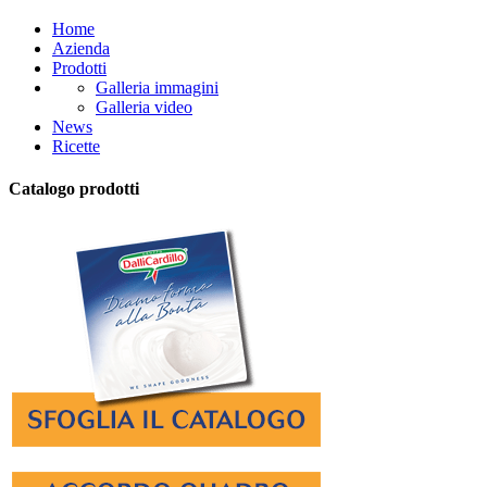
Home
Azienda
Prodotti
Galleria immagini
Galleria video
News
Ricette
Catalogo prodotti