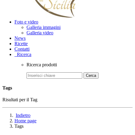
Foto e video
Galleria immagini
Galleria video
News
Ricette
Contatti
Ricerca
Ricerca prodotti
Cerca
Tags
Risultati per il Tag
Indietro
Home page
Tags