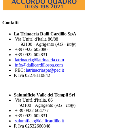
Contatti
La Trinacria Dalli Cardillo SpA
Via Unita' d'Italia 86/88
92100 - Agrigento (
AG - Italy
)
+39 0922 602080
+39 0922 602831
latrinacria@latrinacria.com
info@dallicardillospa.com
PEC:
latrinacriaspa@pec.it
P. Iva 02278110842
Salumificio Valle dei Templi Srl
Via Unità d'Italia, 86
92100 - Agrigento (
AG - Italy
)
+ 39 0922 604777
+39 0922 602831
salumificio@dallicardillo.it
P. Iva 02532660848