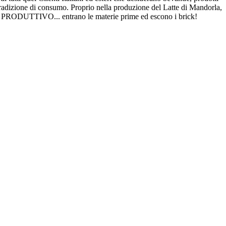
i tradizione di consumo. Proprio nella produzione del Latte di Mandorla,
RODUTTIVO... entrano le materie prime ed escono i brick!