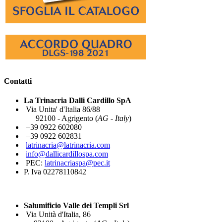
Contatti
La Trinacria Dalli Cardillo SpA
Via Unita' d'Italia 86/88
92100 - Agrigento (
AG - Italy
)
+39 0922 602080
+39 0922 602831
latrinacria@latrinacria.com
info@dallicardillospa.com
PEC:
latrinacriaspa@pec.it
P. Iva 02278110842
Salumificio Valle dei Templi Srl
Via Unità d'Italia, 86