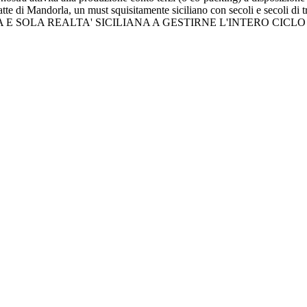
l Latte di Mandorla, un must squisitamente siciliano con secoli e secoli d
a PRIMA E SOLA REALTA' SICILIANA A GESTIRNE L'INTERO CICLO P