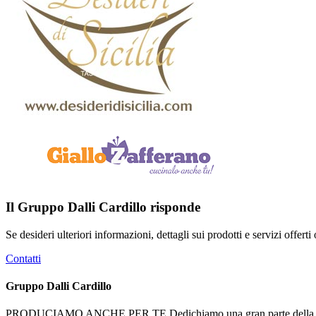
Il Gruppo Dalli Cardillo risponde
Se desideri ulteriori informazioni, dettagli sui prodotti e servizi offert
Contatti
Gruppo Dalli Cardillo
PRODUCIAMO ANCHE PER TE Dedichiamo una gran parte della nostra atti