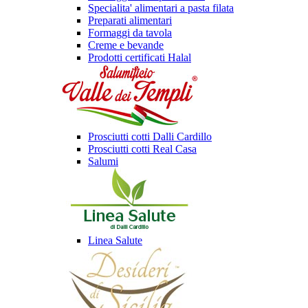
Specialita' alimentari a pasta filata
Preparati alimentari
Formaggi da tavola
Creme e bevande
Prodotti certificati Halal
Prosciutti cotti Dalli Cardillo
Prosciutti cotti Real Casa
Salumi
Linea Salute