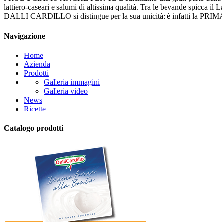
lattiero-caseari e salumi di altissima qualità. Tra le bevande spicca i
DALLI CARDILLO si distingue per la sua unicità: è infatti l
Navigazione
Home
Azienda
Prodotti
Galleria immagini
Galleria video
News
Ricette
Catalogo prodotti