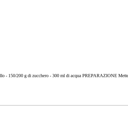
lo - 150/200 g di zucchero - 300 ml di acqua PREPARAZIONE Mettere l