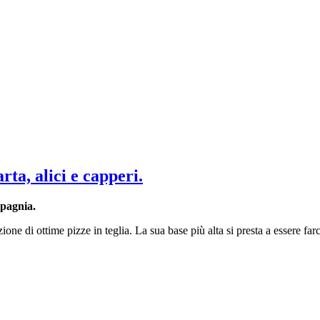
ta, alici e capperi.
mpagnia.
di ottime pizze in teglia. La sua base più alta si presta a essere farci