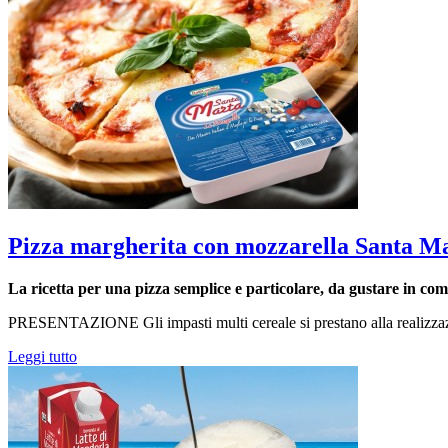
Pizza margherita con mozzarella Santa Mar
La ricetta per una pizza semplice e particolare, da gustare in co
PRESENTAZIONE Gli impasti multi cereale si prestano alla realizzazione 
Leggi tutto