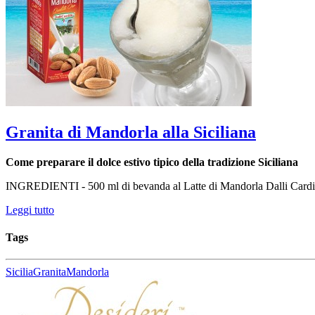
Granita di Mandorla alla Siciliana
Come preparare il dolce estivo tipico della tradizione Siciliana
INGREDIENTI - 500 ml di bevanda al Latte di Mandorla Dalli Cardil
Leggi tutto
Tags
Sicilia
Granita
Mandorla