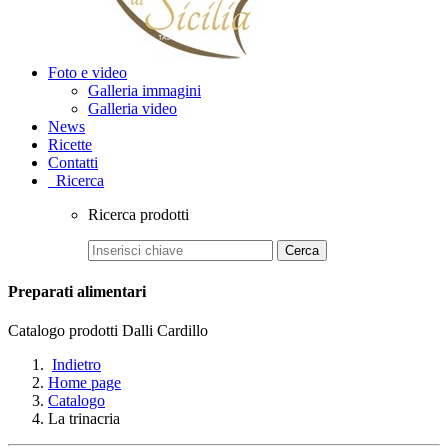
Foto e video
Galleria immagini
Galleria video
News
Ricette
Contatti
Ricerca
Ricerca prodotti
Cerca
Preparati alimentari
Catalogo prodotti Dalli Cardillo
Indietro
Home page
Catalogo
La trinacria