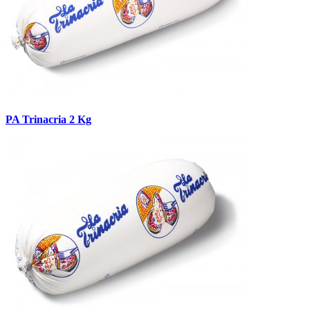
PA Trinacria 2 Kg