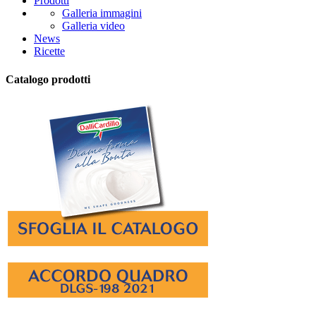
Prodotti
Galleria immagini
Galleria video
News
Ricette
Catalogo prodotti