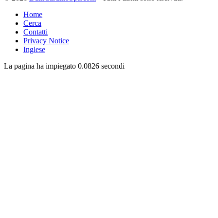
Home
Cerca
Contatti
Privacy Notice
Inglese
La pagina ha impiegato 0.0826 secondi