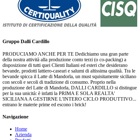
Gruppo Dalli Cardillo
PRODUCIAMO ANCHE PER TE Dedichiamo una gran parte
della nostra attività alla produzione conto terzi (o co-packing) a
disposizione di tutti quei Clienti Italiani ed esteri che desiderano
bevande, prodotti lattiero-caseari e salumi di altissima qualità. Tra le
bevande spicca il Latte di Mandorla, un must squisitamente siciliano
con secoli e secoli di tradizione di consumo. Proprio nella
produzione del Latte di Mandorla, DALLI CARDILLO si distingue
per la sua unicità: è infatti la PRIMA E SOLA REALTA'
SICILIANA A GESTIRNE L'INTERO CICLO PRODUTTIVO...
entrano le materie prime ed escono i brick!
Navigazione
Home
Azienda