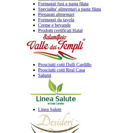
Formaggi fusi a pasta filata
Specialita' alimentari a pasta filata
Preparati alimentari
Formaggi da tavola
Creme e bevande
Prodotti certificati Halal
Prosciutti cotti Dalli Cardillo
Prosciutti cotti Real Casa
Salumi
Linea Salute