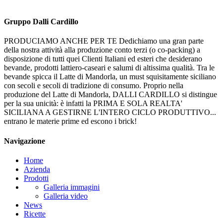
Gruppo Dalli Cardillo
PRODUCIAMO ANCHE PER TE Dedichiamo una gran parte
della nostra attività alla produzione conto terzi (o co-packing) a
disposizione di tutti quei Clienti Italiani ed esteri che desiderano
bevande, prodotti lattiero-caseari e salumi di altissima qualità. Tra le
bevande spicca il Latte di Mandorla, un must squisitamente siciliano
con secoli e secoli di tradizione di consumo. Proprio nella
produzione del Latte di Mandorla, DALLI CARDILLO si distingue
per la sua unicità: è infatti la PRIMA E SOLA REALTA'
SICILIANA A GESTIRNE L'INTERO CICLO PRODUTTIVO...
entrano le materie prime ed escono i brick!
Navigazione
Home
Azienda
Prodotti
Galleria immagini
Galleria video
News
Ricette