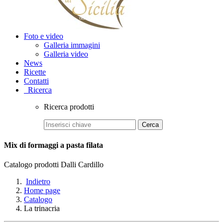
Foto e video
Galleria immagini
Galleria video
News
Ricette
Contatti
Ricerca
Ricerca prodotti
Cerca
Mix di formaggi a pasta filata
Catalogo prodotti Dalli Cardillo
Indietro
Home page
Catalogo
La trinacria