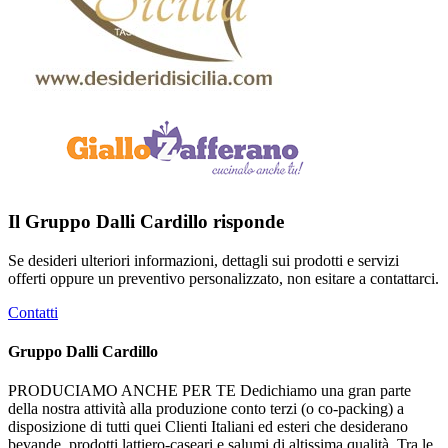
Il Gruppo Dalli Cardillo risponde
Se desideri ulteriori informazioni, dettagli sui prodotti e servizi
offerti oppure un preventivo personalizzato, non esitare a contattarci.
Contatti
Gruppo Dalli Cardillo
PRODUCIAMO ANCHE PER TE Dedichiamo una gran parte
della nostra attività alla produzione conto terzi (o co-packing) a
disposizione di tutti quei Clienti Italiani ed esteri che desiderano
bevande, prodotti lattiero-caseari e salumi di altissima qualità. Tra le