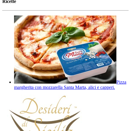
Ricette
Pizza
margherita con mozzarella Santa Marta, alici e capperi.