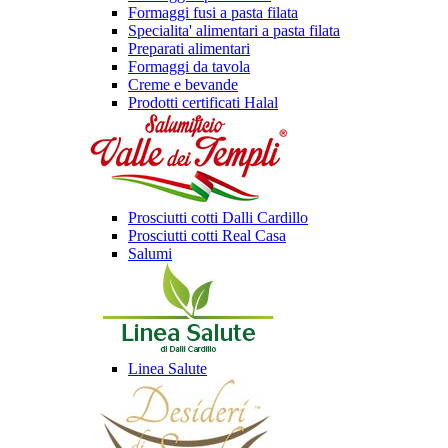
Formaggi fusi a pasta filata
Specialita' alimentari a pasta filata
Preparati alimentari
Formaggi da tavola
Creme e bevande
Prodotti certificati Halal
Prosciutti cotti Dalli Cardillo
Prosciutti cotti Real Casa
Salumi
Linea Salute