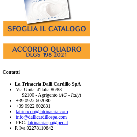
Contatti
La Trinacria Dalli Cardillo SpA
Via Unita' d'Italia 86/88
92100 - Agrigento (
AG - Italy
)
+39 0922 602080
+39 0922 602831
latrinacria@latrinacria.com
info@dallicardillospa.com
PEC:
latrinacriaspa@pec.it
P. Iva 02278110842