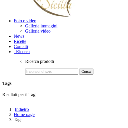
Foto e video
Galleria immagini
Galleria video
News
Ricette
Contatti
Ricerca
Ricerca prodotti
Cerca
Tags
Risultati per il Tag
Indietro
Home page
Tags