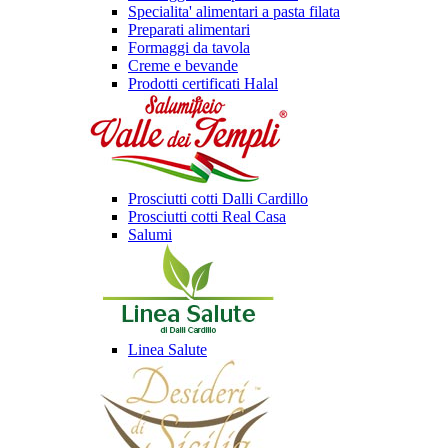
Specialita' alimentari a pasta filata
Preparati alimentari
Formaggi da tavola
Creme e bevande
Prodotti certificati Halal
Prosciutti cotti Dalli Cardillo
Prosciutti cotti Real Casa
Salumi
Linea Salute