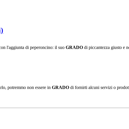
i)
 l'aggiunta di peperoncino: il suo
GRADO
di piccantezza giusto e n
 farlo, potremmo non essere in
GRADO
di fornirti alcuni servizi o prodot