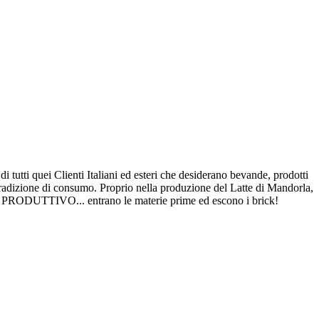
ti quei Clienti Italiani ed esteri che desiderano bevande, prodotti
i tradizione di consumo. Proprio nella produzione del Latte di Mandorla,
RODUTTIVO... entrano le materie prime ed escono i brick!