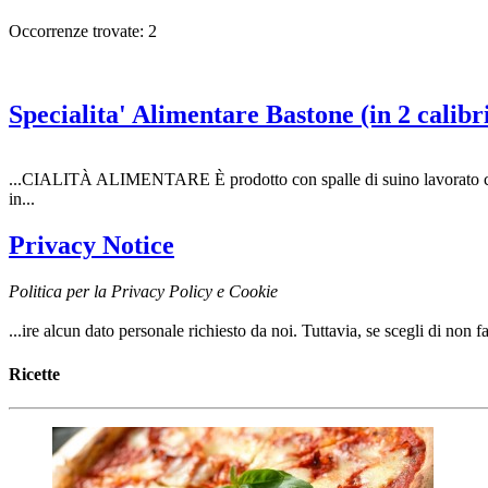
Occorrenze trovate: 2
Specialita' Alimentare Bastone (in 2 calibr
...CIALITÀ ALIMENTARE È prodotto con spalle di suino lavorato con
in...
Privacy Notice
Politica per la Privacy Policy e Cookie
...ire alcun dato personale richiesto da noi. Tuttavia, se scegli di non
Ricette