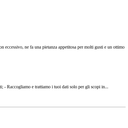
on eccessivo, ne fa una pietanza appetitosa per molti gusti e un ottimo
ti; - Raccogliamo e trattiamo i tuoi dati solo per gli scopi in...