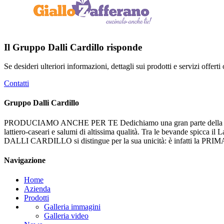
Il Gruppo Dalli Cardillo risponde
Se desideri ulteriori informazioni, dettagli sui prodotti e servizi offert
Contatti
Gruppo Dalli Cardillo
PRODUCIAMO ANCHE PER TE Dedichiamo una gran parte della nostra atti
lattiero-caseari e salumi di altissima qualità. Tra le bevande spicca i
DALLI CARDILLO si distingue per la sua unicità: è infatti l
Navigazione
Home
Azienda
Prodotti
Galleria immagini
Galleria video