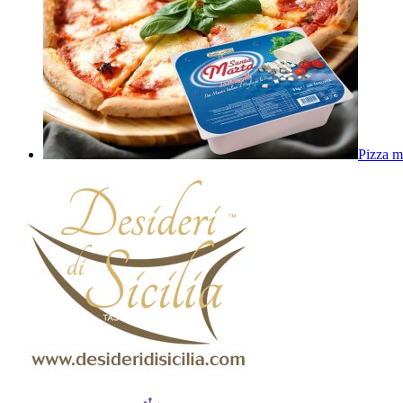
Pizza m