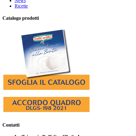
News
Ricette
Catalogo prodotti
Contatti