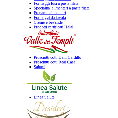
Formaggi fusi a pasta filata
Specialita' alimentari a pasta filata
Preparati alimentari
Formaggi da tavola
Creme e bevande
Prodotti certificati Halal
Prosciutti cotti Dalli Cardillo
Prosciutti cotti Real Casa
Salumi
Linea Salute