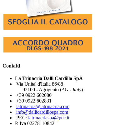
Contatti
La Trinacria Dalli Cardillo SpA
Via Unita' d'Italia 86/88
92100 - Agrigento (
AG - Italy
)
+39 0922 602080
+39 0922 602831
latrinacria@latrinacria.com
info@dallicardillospa.com
PEC:
latrinacriaspa@pec.it
P. Iva 02278110842