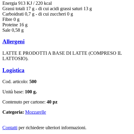
Energia 913 KJ / 220 kcal
Grassi totali 17 g - di cui acidi grassi saturi 13 g
Carboidrati 0,7 g - di cui zuccheri 0 g
Fibre 0 g
Proteine 16 g
Sale 0,58 g
Allergeni
LATTE E PRODOTTI A BASE DI LATTE (COMPRESO IL
LATTOSIO).
Logistica
Cod. articolo:
500
Unità base:
100 g.
Contenuto per cartone:
40 pz
Categoria:
Mozzarelle
Contatti
per richiedere ulteriori informazioni.