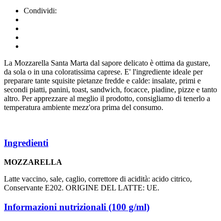
Condividi:
La Mozzarella Santa Marta dal sapore delicato è ottima da gustare,
da sola o in una coloratissima caprese. E' l'ingrediente ideale per
preparare tante squisite pietanze fredde e calde: insalate, primi e
secondi piatti, panini, toast, sandwich, focacce, piadine, pizze e tanto
altro. Per apprezzare al meglio il prodotto, consigliamo di tenerlo a
temperatura ambiente mezz'ora prima del consumo.
Ingredienti
MOZZARELLA
Latte vaccino, sale, caglio, correttore di acidità: acido citrico,
Conservante E202. ORIGINE DEL LATTE: UE.
Informazioni nutrizionali (100 g/ml)