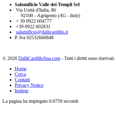
Salumificio Valle dei Templi Srl
Via Unità d'Italia, 86
92100 - Agrigento (
AG - Italy
)
+ 39 0922 604777
+39 0922 602831
salumificio@dallicardillo.it
P. Iva 02532660848
© 2026
DalliCardilloSpa.com
- Tutti i diritti sono riservati.
Home
Cerca
Contatti
Privacy Notice
Inglese
La pagina ha impiegato 0.0759 secondi