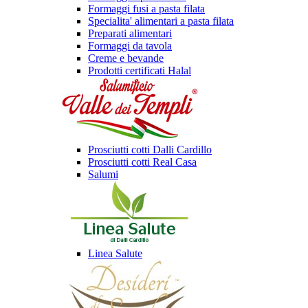
Formaggi fusi a pasta filata
Specialita' alimentari a pasta filata
Preparati alimentari
Formaggi da tavola
Creme e bevande
Prodotti certificati Halal
Prosciutti cotti Dalli Cardillo
Prosciutti cotti Real Casa
Salumi
Linea Salute