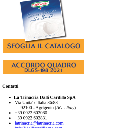
Contatti
La Trinacria Dalli Cardillo SpA
Via Unita' d'Italia 86/88
92100 - Agrigento (
AG - Italy
)
+39 0922 602080
+39 0922 602831
latrinacria@latrinacria.com