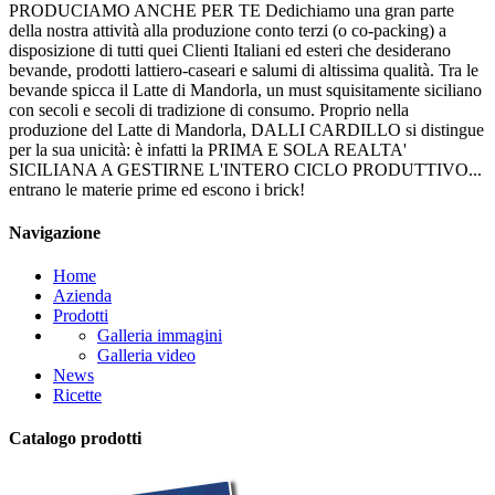
PRODUCIAMO ANCHE PER TE Dedichiamo una gran parte
della nostra attività alla produzione conto terzi (o co-packing) a
disposizione di tutti quei Clienti Italiani ed esteri che desiderano
bevande, prodotti lattiero-caseari e salumi di altissima qualità. Tra le
bevande spicca il Latte di Mandorla, un must squisitamente siciliano
con secoli e secoli di tradizione di consumo. Proprio nella
produzione del Latte di Mandorla, DALLI CARDILLO si distingue
per la sua unicità: è infatti la PRIMA E SOLA REALTA'
SICILIANA A GESTIRNE L'INTERO CICLO PRODUTTIVO...
entrano le materie prime ed escono i brick!
Navigazione
Home
Azienda
Prodotti
Galleria immagini
Galleria video
News
Ricette
Catalogo prodotti