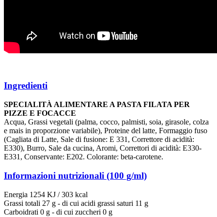
Ingredienti
SPECIALITÀ ALIMENTARE A PASTA FILATA PER
PIZZE E FOCACCE
Acqua, Grassi vegetali (palma, cocco, palmisti, soia, girasole, colza
e mais in proporzione variabile), Proteine del latte, Formaggio fuso
(Cagliata di Latte, Sale di fusione: E 331, Correttore di acidità:
E330), Burro, Sale da cucina, Aromi, Correttori di acidità: E330-
E331, Conservante: E202. Colorante: beta-carotene.
Informazioni nutrizionali (100 g/ml)
Energia 1254 KJ / 303 kcal
Grassi totali 27 g - di cui acidi grassi saturi 11 g
Carboidrati 0 g - di cui zuccheri 0 g