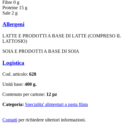
Fibre 0 g
Proteine 15 g
Sale 2 g
Allergeni
LATTE E PRODOTTI A BASE DI LATTE (COMPRESO IL
LATTOSIO)
SOIA E PRODOTTI A BASE DI SOIA
Logistica
Cod. articolo:
628
Unità base:
400 g.
Contenuto per cartone:
12 pz
Categoria:
Specialita' alimentari a pasta filata
Contatti
per richiedere ulteriori informazioni.