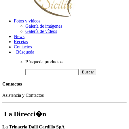
Fotos y vídeos
Galería de imágenes
Galería de vídeos
News
Recetas
Contactos
Búsqueda
Búsqueda productos
Buscar
Contactos
Asistencia y Contactos
La Direcci�n
La Trinacria Dalli Cardillo SpA