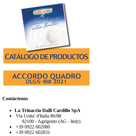
Contáctenos
La Trinacria Dalli Cardillo SpA
Via Unita' d'Italia 86/88
92100 - Agrigento (
AG - Italy
)
+39 0922 602080
+39 0922 602831