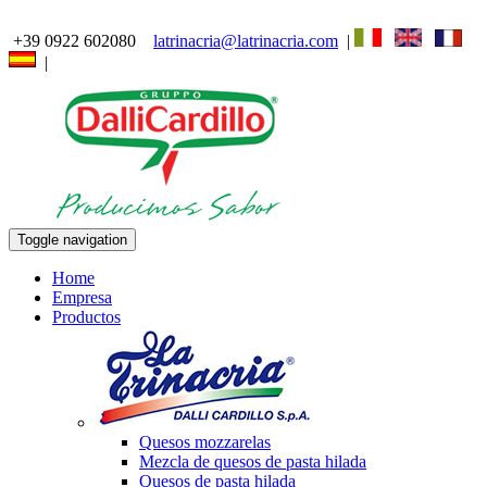
+39 0922 602080
latrinacria@latrinacria.com
|
|
Toggle navigation
Home
Empresa
Productos
Quesos mozzarelas
Mezcla de quesos de pasta hilada
Quesos de pasta hilada