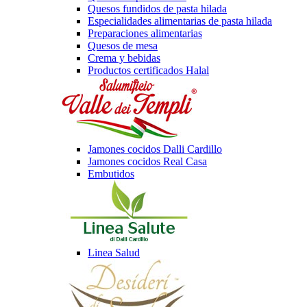
Quesos fundidos de pasta hilada
Especialidades alimentarias de pasta hilada
Preparaciones alimentarias
Quesos de mesa
Crema y bebidas
Productos certificados Halal
Jamones cocidos Dalli Cardillo
Jamones cocidos Real Casa
Embutidos
Linea Salud