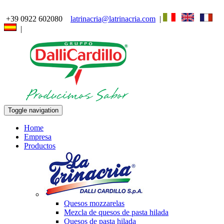
+39 0922 602080
latrinacria@latrinacria.com
|
|
Toggle navigation
Home
Empresa
Productos
Quesos mozzarelas
Mezcla de quesos de pasta hilada
Quesos de pasta hilada