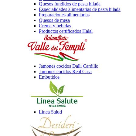
Quesos fundidos de pasta hilada
Especialidades alimentarias de pasta hilada
Preparaciones alimentarias
Quesos de mesa
Crema y bebidas
Productos certificados Halal
Jamones cocidos Dalli Cardillo
Jamones cocidos Real Casa
Embutidos
Linea Salud