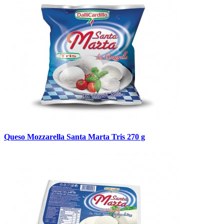
Queso Mozzarella Santa Marta Tris 270 g