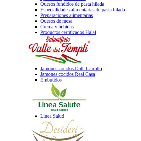
Quesos fundidos de pasta hilada
Especialidades alimentarias de pasta hilada
Preparaciones alimentarias
Quesos de mesa
Crema y bebidas
Productos certificados Halal
Jamones cocidos Dalli Cardillo
Jamones cocidos Real Casa
Embutidos
Linea Salud