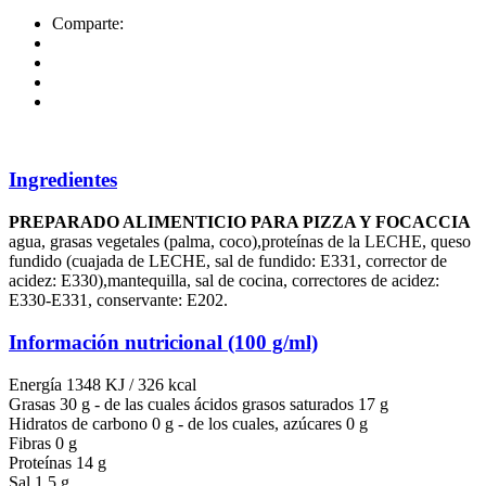
Comparte:
Ingredientes
PREPARADO ALIMENTICIO PARA PIZZA Y FOCACCIA
agua, grasas vegetales (palma, coco),proteínas de la LECHE, queso
fundido (cuajada de LECHE, sal de fundido: E331, corrector de
acidez: E330),mantequilla, sal de cocina, correctores de acidez:
E330-E331, conservante: E202.
Información nutricional (100 g/ml)
Energía 1348 KJ / 326 kcal
Grasas 30 g - de las cuales ácidos grasos saturados 17 g
Hidratos de carbono 0 g - de los cuales, azúcares 0 g
Fibras 0 g
Proteínas 14 g
Sal 1,5 g