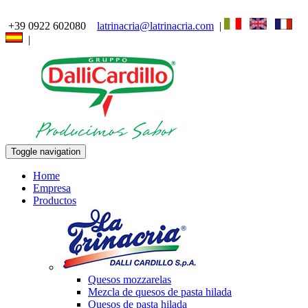
+39 0922 602080
latrinacria@latrinacria.com
|
|
Toggle navigation
Home
Empresa
Productos
Quesos mozzarelas
Mezcla de quesos de pasta hilada
Quesos de pasta hilada