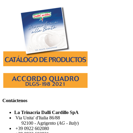
Contáctenos
La Trinacria Dalli Cardillo SpA
Via Unita' d'Italia 86/88
92100 - Agrigento (
AG - Italy
)
+39 0922 602080