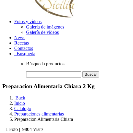
Fotos y vídeos
Galería de imágenes
Galería de vídeos
News
Recetas
Contactos
Búsqueda
Búsqueda productos
Buscar
Preparacion Alimentaria Chiara 2 Kg
Back
Inicio
Catalogo
Preparaciones alimentarias
Preparacion Alimentaria Chiara
|
1 Foto
|
9804 Visits
|