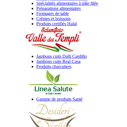
Spécialités alimentaires à pâte filée
Préparations alimentaires
Fromages de table
Crèmes et boissons
Produits certifiés Halal
Jambons cuits Dalli Cardillo
Jambons cuits Real Casa
Produits charcutiers
Gamme de produits Santé