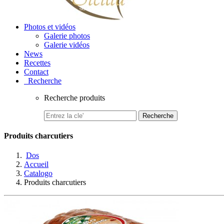
Photos et vidéos
Galerie photos
Galerie vidéos
News
Recettes
Contact
Recherche
Recherche produits
Recherche
Produits charcutiers
Dos
Accueil
Catalogo
Produits charcutiers