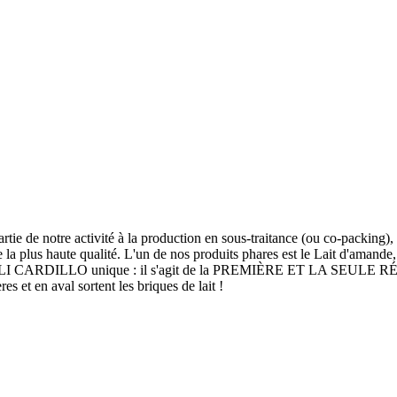
 activité à la production en sous-traitance (ou co-packing), à la di
e la plus haute qualité. L'un de nos produits phares est le Lait d'amande
groupe DALLI CARDILLO unique : il s'agit de la PREMIÈRE ET 
 en aval sortent les briques de lait !