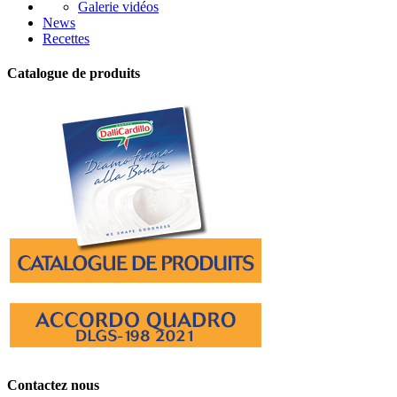
Galerie vidéos
News
Recettes
Catalogue de produits
Contactez nous