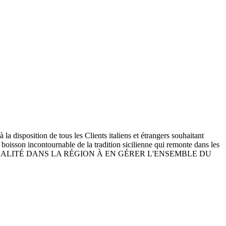
sposition de tous les Clients italiens et étrangers souhaitant
, boisson incontournable de la tradition sicilienne qui remonte dans les
LA SEULE RÉALITÉ DANS LA RÉGION À EN GÉRER L'ENSEMBLE DU