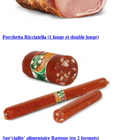
Porchetta Ricciatella (1 longe et double longe)
Spe'cialite' alimentaire Bastone (en 2 formats)